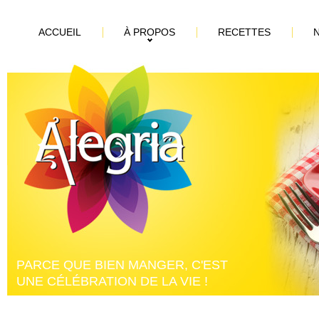
ACCUEIL
À PROPOS
RECETTES
PARCE QUE BIEN MANGER, C'EST
UNE CÉLÉBRATION DE LA VIE !