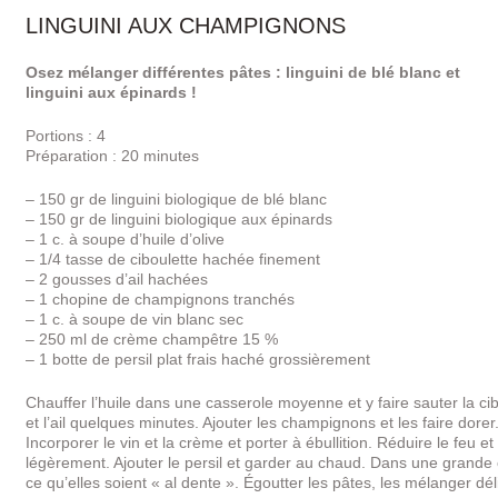
LINGUINI AUX CHAMPIGNONS
Osez mélanger différentes pâtes : linguini de blé blanc et
linguini aux épinards !
Portions : 4
Préparation : 20 minutes
– 150 gr de linguini biologique de blé blanc
– 150 gr de linguini biologique aux épinards
– 1 c. à soupe d’huile d’olive
– 1/4 tasse de ciboulette hachée finement
– 2 gousses d’ail hachées
– 1 chopine de champignons tranchés
– 1 c. à soupe de vin blanc sec
– 250 ml de crème champêtre 15 %
– 1 botte de persil plat frais haché grossièrement
Chauffer l’huile dans une casserole moyenne et y faire sauter la ci
et l’ail quelques minutes. Ajouter les champignons et les faire dorer
Incorporer le vin et la crème et porter à ébullition. Réduire le feu 
légèrement. Ajouter le persil et garder au chaud. Dans une grande 
ce qu’elles soient « al dente ». Égoutter les pâtes, les mélanger dé