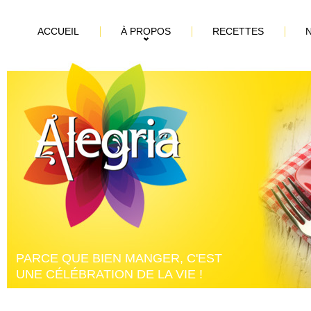
ACCUEIL
À PROPOS
RECETTES
PARCE QUE BIEN MANGER, C'EST
UNE CÉLÉBRATION DE LA VIE !