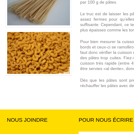
par 100 g de pâtes.
Le truc est de laisser les 
assez fermes pour qu’elle
suffisante. Cependant, ce te
plus épaisses comme les tor
Pour bien mesurer la cuisson
bords et ceux-ci se ramolliro
faut donc vérifier la cuisso
des pâtes trop cuites. Fiez
cuisson très rapide (entre 
être servies «al dente», donc 
Dès que les pâtes sont prê
réchauffer les pâtes avec de
NOUS JOINDRE
POUR NOUS ÉCRIRE