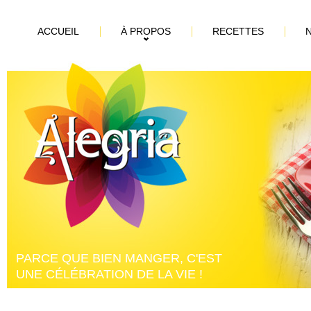
ACCUEIL
À PROPOS
RECETTES
PARCE QUE BIEN MANGER, C'EST
UNE CÉLÉBRATION DE LA VIE !