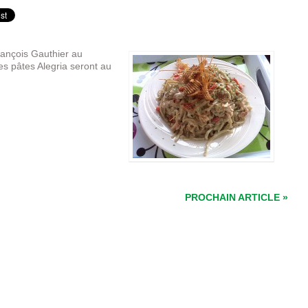
rançois Gauthier au
es pâtes Alegria seront au
PROCHAIN ARTICLE »