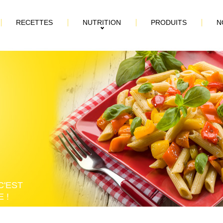
RECETTES
NUTRITION
PRODUITS
N
C'EST
 !