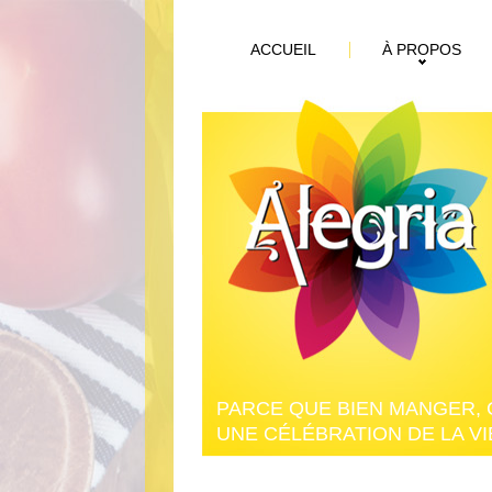
ACCUEIL
À PROPOS
PARCE QUE BIEN MANGER, 
UNE CÉLÉBRATION DE LA VIE