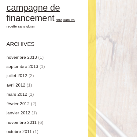
campagne de
financement
fibre
kamut®
recette
sans gluten
ARCHIVES
novembre 2013
(1)
septembre 2013
(1)
juillet 2012
(2)
avril 2012
(1)
mars 2012
(1)
février 2012
(2)
janvier 2012
(1)
novembre 2011
(6)
octobre 2011
(1)